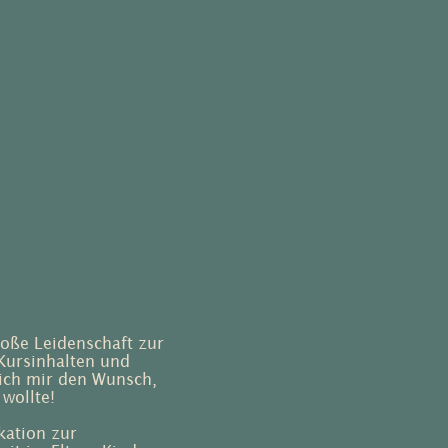
oße Leidenschaft zur
 Kursinhalten und
s ich mir den Wunsch,
wollte!
kation zur