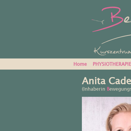
Home
PHYSIOTHERAPI
Anita Cade
(Inhaberin
B
ewegung