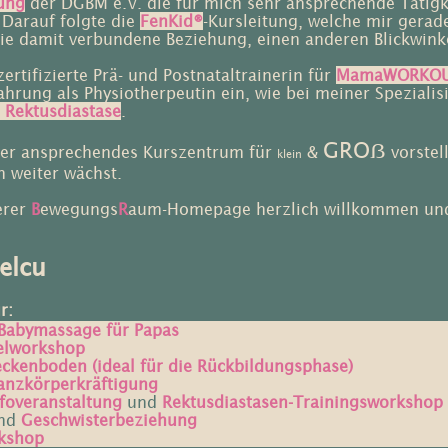
ung
der DGBM e.V. die für mich sehr ansprechende Tätigke
Darauf folgte die
FenKid®
-Kursleitung, welche mir gerad
ie damit verbundene Beziehung, einen anderen Blickwinkel
ertifizierte Prä- und Postnataltrainerin für
MamaWORKOUT
hrung als Physiotherpeutin ein, wie bei meiner Spezialis
i Rektusdiastase
.
GROẞ
ser ansprechendes Kurszentrum für
&
vorstel
klein
 weiter wächst.
erer
B
ewegungs
R
aum-Homepage herzlich willkommen und
elcu
r:
Babymassage für Papas
elworkshop
enboden (ideal für die Rückbildungsphase)
zkörperkräftigung
nfoveranstaltung
und
Rektusdiastasen-Trainingsworkshop
nd
Geschwisterbeziehung
rkshop