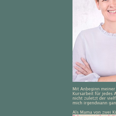
Mit Anbeginn meiner 
Kursarbeit für jedes
nicht zuletzt der vie
mich irgendwann ganz
Als Mama von zwei Ki