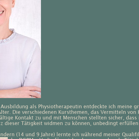
Ausbildung als Physiotherapeutin entdeckte ich meine gr
 Alter. Die verschiedenen Kursthemen, das Vermitteln von
lfältige Kontakt zu und mit Menschen stellten sicher, das
 dieser Tätigkeit widmen zu können, unbedingt erfüllen 
ndern (14 und 9 Jahre) lernte ich während meiner Qualifi