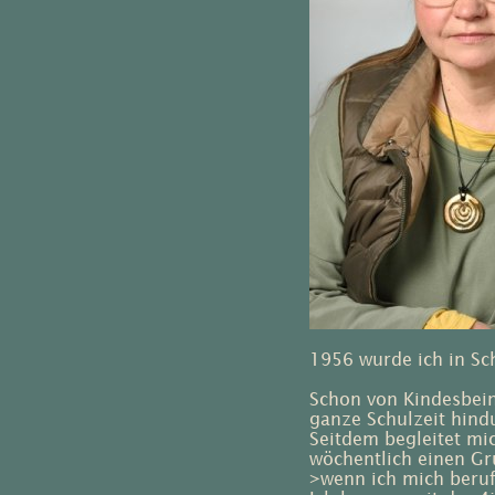
1956 wurde ich in Sc
Schon von Kindesbein
ganze Schulzeit hind
Seitdem begleitet mi
wöchentlich einen Gr
>wenn ich mich beruf