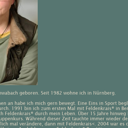
hwabach geboren. Seit 1982 wohne ich in Nürnberg.
en an habe ich mich gern bewegt. Eine Eins in Sport beg
urch. 1991 bin ich zum ersten Mal mit Feldenkrais® in 
ch Feldenkrais® durch mein Leben. Über 15 Jahre hinweg 
uppenkurs. Während dieser Zeit tauchte immer wieder de
lich mal verändere, dann mit Feldenkrais<. 2004 war es d