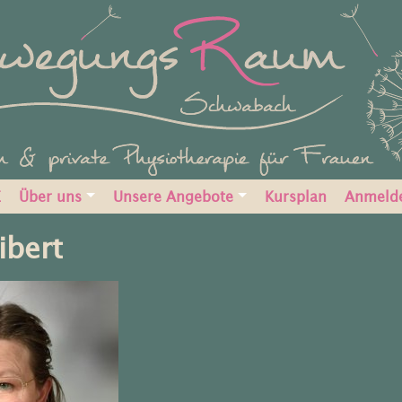
E
Über uns
Unsere Angebote
Kursplan
Anmeld
ibert