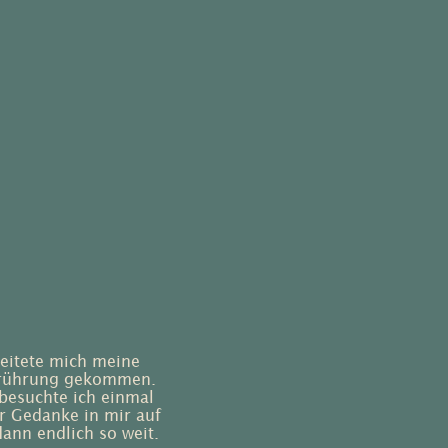
leitete mich meine
Berührung gekommen.
besuchte ich einmal
r Gedanke in mir auf
ann endlich so weit.