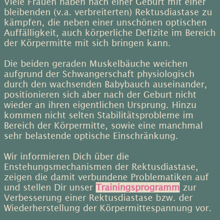
Viele Frauen haben nach einer Geburt mit einer
bleibenden (v.a. verbreiterten) Rektusdiastase zu
kämpfen, die neben einer unschönen optischen
Auffälligkeit, auch körperliche Defizite im Bereich
der Körpermitte mit sich bringen kann.
Die beiden geraden Muskelbäuche weichen
aufgrund der Schwangerschaft physiologisch
durch den wachsenden Babybauch auseinander,
positionieren sich aber nach der Geburt nicht
wieder an ihren eigentlichen Ursprung. Hinzu
kommen nicht selten Stabilitätsprobleme im
Bereich der Körpermitte, sowie eine manchmal
sehr belastende optische Einschränkung.
Wir informieren Dich über die
Enstehungsmechanismen der Rektusdiastase,
zeigen die damit verbundene Problematiken auf
und stellen Dir unser
Trainingsprogramm
zur
Verbesserung einer Rektusdiastase bzw. der
Wiederherstellung der Körpermittespannung vor.