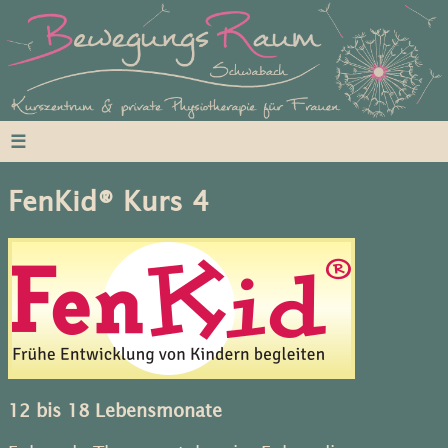
☰
FenKid® Kurs 4
12 bis 18 Lebensmonate