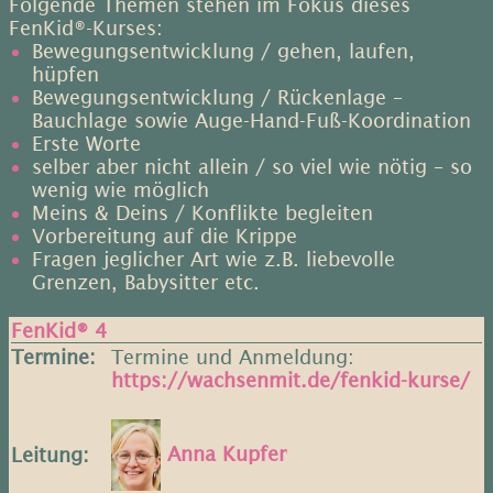
Folgende Themen stehen im Fokus dieses
FenKid®-Kurses:
Bewegungsentwicklung / gehen, laufen,
hüpfen
Bewegungsentwicklung / Rückenlage –
Bauchlage sowie Auge-Hand-Fuß-Koordination
Erste Worte
selber aber nicht allein / so viel wie nötig – so
wenig wie möglich
Meins & Deins / Konflikte begleiten
Vorbereitung auf die Krippe
Fragen jeglicher Art wie z.B. liebevolle
Grenzen, Babysitter etc.
FenKid® 4
Termine:
Termine und Anmeldung: ​
https://wachsenmit.de/fenkid-kurse/
Anna Kupfer
Leitung: